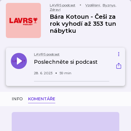
LAVRS podcast
Vzdělání
,
Byznys
,
Zdraví
Bára Kotoun - Češi za
rok vyhodí až 353 tun
nábytku
LAVRS podcast
Poslechněte si podcast
28. 6. 2023
59 min
INFO
KOMENTÁŘE