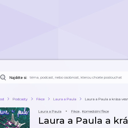
Najděte si:
od
Podcasty
Fikce
Laura a Paula
Laura a Paula a krása ve
Laura a Paula
Fikce
,
Komediální fikce
Laura a Paula a kr