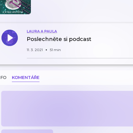
LAURA A PAULA
Poslechněte si podcast
11. 3. 2021
51 min
NFO
KOMENTÁŘE