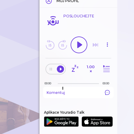
MŮJ PROFIL
POSLOUCHEJTE
1.00
×
00:00
00:00
Komentuj
Aplikace Youradio Talk