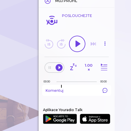
MŮJ PROFIL
POSLOUCHEJTE
1.00
×
00:00
00:00
Komentuj
Aplikace Youradio Talk