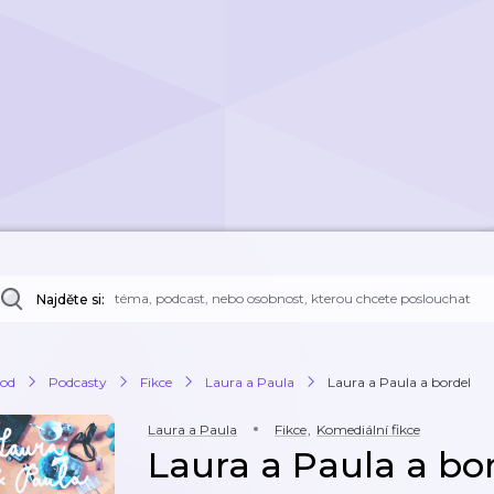
Najděte si:
od
Podcasty
Fikce
Laura a Paula
Laura a Paula a bordel
Laura a Paula
Fikce
,
Komediální fikce
Laura a Paula a bo