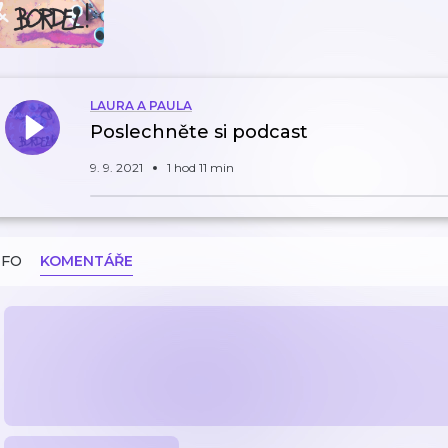
LAURA A PAULA
Poslechněte si podcast
9. 9. 2021
1 hod 11 min
NFO
KOMENTÁŘE