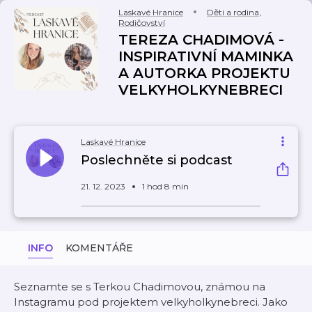
Laskavé Hranice
Děti a rodina
,
Rodičovství
TEREZA CHADIMOVÁ -
INSPIRATIVNÍ MAMINKA
A AUTORKA PROJEKTU
VELKYHOLKYNEBRECI
Laskavé Hranice
Poslechněte si podcast
21. 12. 2023
1 hod 8 min
INFO
KOMENTÁŘE
Seznamte se s Terkou Chadimovou, známou na
Instagramu pod projektem velkyholkynebreci. Jako