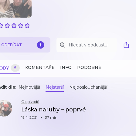
ODEBÍRAT
KOMENTÁŘE
INFO
PODOBNÉ
ZODY
5
dit dle:
Nejnovější
Nejstarší
Nejposlouchanější
O epizodě
Láska naruby – poprvé
19. 1. 2021
37 min