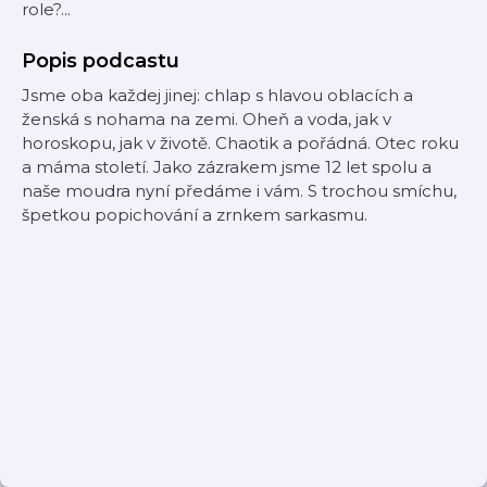
role?...
Popis podcastu
Jsme oba každej jinej: chlap s hlavou oblacích a
ženská s nohama na zemi. Oheň a voda, jak v
horoskopu, jak v životě. Chaotik a pořádná. Otec roku
a máma století. Jako zázrakem jsme 12 let spolu a
naše moudra nyní předáme i vám. S trochou smíchu,
špetkou popichování a zrnkem sarkasmu.