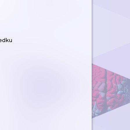
ledku