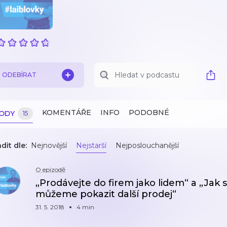
ODEBÍRAT
KOMENTÁŘE
INFO
PODOBNÉ
ZODY
15
dit dle:
Nejnovější
Nejstarší
Nejposlouchanější
O epizodě
„Prodávejte do firem jako lidem“ a „Jak s
můžeme pokazit další prodej“
31. 5. 2018
4 min