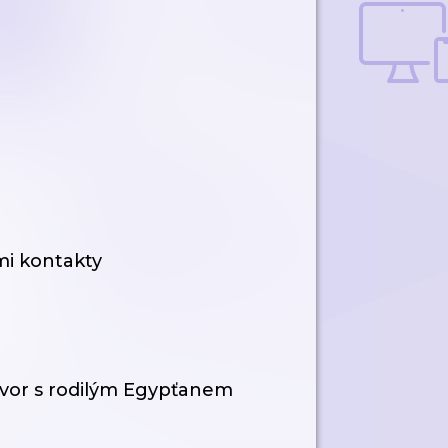
mi kontakty
ovor s rodilým Egypťanem