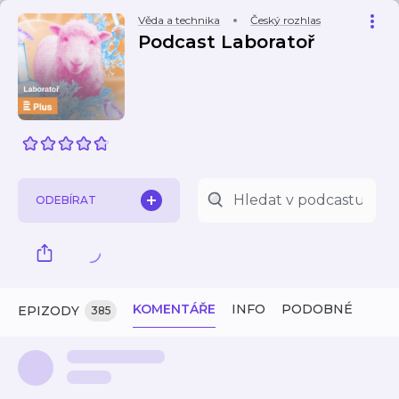
Věda a technika
Český rozhlas
Podcast Laboratoř
ODEBÍRAT
KOMENTÁŘE
INFO
PODOBNÉ
EPIZODY
385