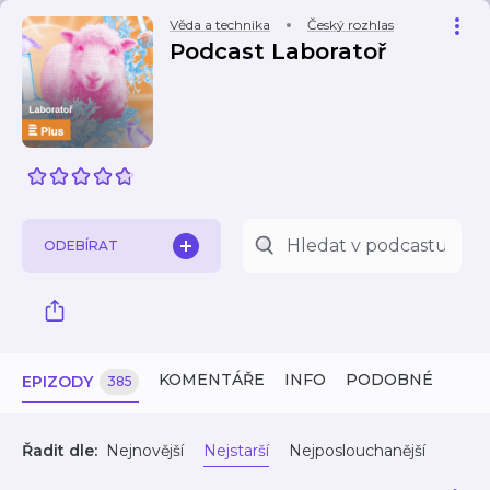
Věda a technika
Český rozhlas
Podcast Laboratoř
ODEBÍRAT
KOMENTÁŘE
INFO
PODOBNÉ
EPIZODY
385
Řadit dle:
Nejnovější
Nejstarší
Nejposlouchanější