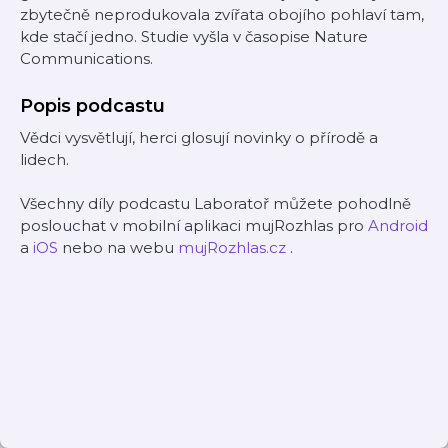
zbytečně neprodukovala zvířata obojího pohlaví tam,
kde stačí jedno. Studie vyšla v časopise Nature
Communications.
Popis podcastu
Vědci vysvětlují, herci glosují novinky o přírodě a
lidech.
Všechny díly podcastu Laboratoř můžete pohodlně
poslouchat v mobilní aplikaci mujRozhlas pro
Android
a
iOS
nebo na webu
mujRozhlas.cz
.