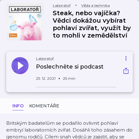
Laboratoř
Věda a technika
Steak, nebo vajíčka?
Vědci dokážou vybírat
pohlaví zvířat, využít by
to mohli v zemědělství
Laboratoř
Poslechněte si podcast
25. 12. 2021
25 min
INFO
KOMENTÁŘE
Britským badatelům se podařilo ovlivnit pohlaví
embryí laboratorních zvířat. Dosáhli toho zásahem do
genomu rodičů. Cílem snah vědců je zajistit, aby se