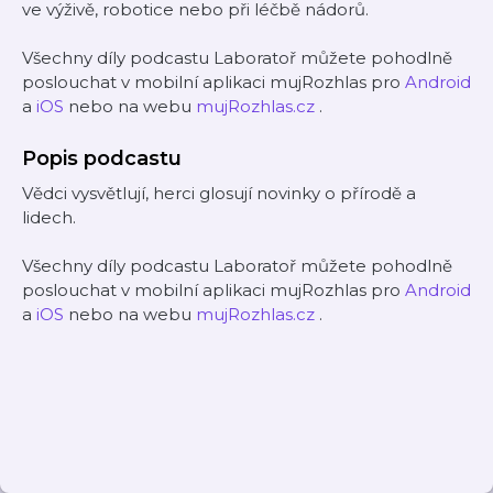
ve výživě, robotice nebo při léčbě nádorů.
Všechny díly podcastu Laboratoř můžete pohodlně
poslouchat v mobilní aplikaci mujRozhlas pro
Android
a
iOS
nebo na webu
mujRozhlas.cz
.
Popis podcastu
Vědci vysvětlují, herci glosují novinky o přírodě a
lidech.
Všechny díly podcastu Laboratoř můžete pohodlně
poslouchat v mobilní aplikaci mujRozhlas pro
Android
a
iOS
nebo na webu
mujRozhlas.cz
.