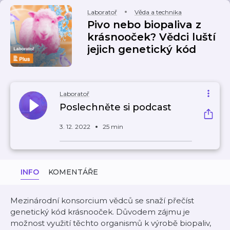
Laboratoř
Věda a technika
Pivo nebo biopaliva z
krásnooček? Vědci luští
jejich genetický kód
Laboratoř
Poslechněte si podcast
3. 12. 2022
25 min
INFO
KOMENTÁŘE
Mezinárodní konsorcium vědců se snaží přečíst
genetický kód krásnooček. Důvodem zájmu je
možnost využití těchto organismů k výrobě biopaliv,