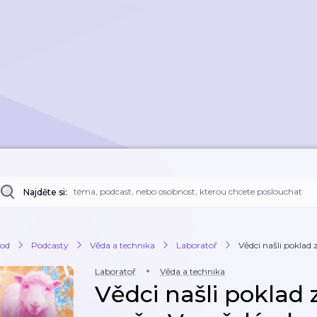
Najděte si:
od
Podcasty
Věda a technika
Laboratoř
Vědci našli poklad 
Laboratoř
Věda a technika
Vědci našli poklad