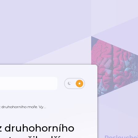
z druhohorního moře. Vy...
 z druhohorního