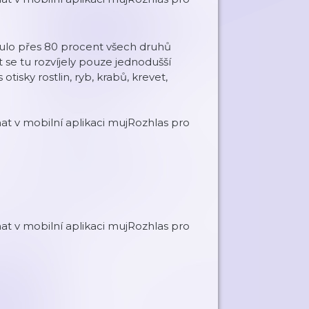
nulo přes 80 procent všech druhů
t se tu rozvíjely pouze jednodušší
otisky rostlin, ryb, krabů, krevet,
t v mobilní aplikaci mujRozhlas pro
t v mobilní aplikaci mujRozhlas pro