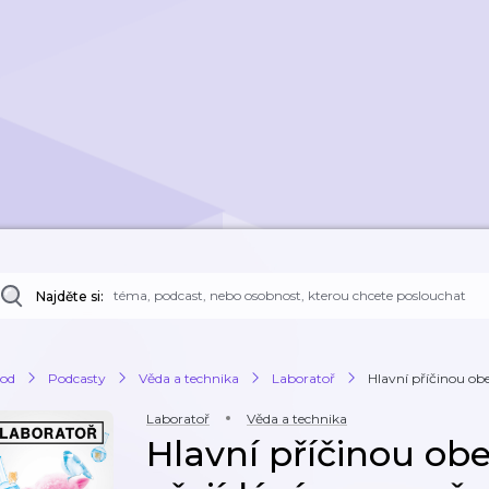
Najděte si:
od
Podcasty
Věda a technika
Laboratoř
Hlavní příčinou obez
Laboratoř
Věda a technika
Hlavní příčinou ob