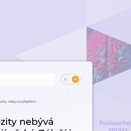
ity nebývá přejídání, ...
ezity nebývá