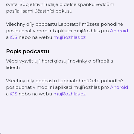
světa. Subjektivní údaje o délce spánku vědcům
posílali sami účastníci pokusu.
Všechny díly podcastu Laboratoř můžete pohodlně
poslouchat v mobilní aplikaci mujRozhlas pro
Android
a
iOS
nebo na webu
mujRozhlas.cz
.
Popis podcastu
Vědci vysvětlují, herci glosují novinky o přírodě a
lidech.
Všechny díly podcastu Laboratoř můžete pohodlně
poslouchat v mobilní aplikaci mujRozhlas pro
Android
a
iOS
nebo na webu
mujRozhlas.cz
.