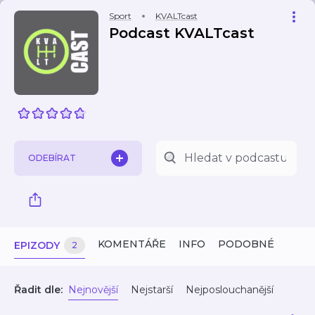
Sport
KVALTcast
Podcast KVALTcast
ODEBÍRAT
KOMENTÁŘE
INFO
PODOBNÉ
EPIZODY
2
Řadit dle:
Nejnovější
Nejstarší
Nejposlouchanější