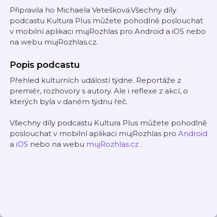
Připravila ho Michaela Vetešková.Všechny díly
podcastu Kultura Plus můžete pohodlně poslouchat
v mobilní aplikaci mujRozhlas pro Android a iOS nebo
na webu mujRozhlas.cz.
Popis podcastu
Přehled kulturních událostí týdne. Reportáže z
premiér, rozhovory s autory. Ale i reflexe z akcí, o
kterých byla v daném týdnu řeč.
Všechny díly podcastu Kultura Plus můžete pohodlně
poslouchat v mobilní aplikaci mujRozhlas pro
Android
a
iOS
nebo na webu
mujRozhlas.cz
.