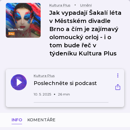
Kultura Plus
Umění
Jak vypadají Šakalí léta
v Městském divadle
Brno a čím je zajímavý
olomoucký orloj - i o
tom bude řeč v
týdeníku Kultura Plus
Kultura Plus
Poslechněte si podcast
10. 5. 2025
26 min
INFO
KOMENTÁŘE