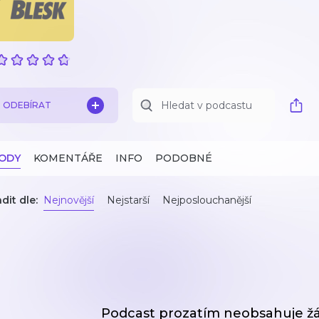
ODEBÍRAT
ZODY
KOMENTÁŘE
INFO
PODOBNÉ
dit dle:
Nejnovější
Nejstarší
Nejposlouchanější
Podcast prozatím neobsahuje ž