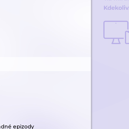
ádné epizody