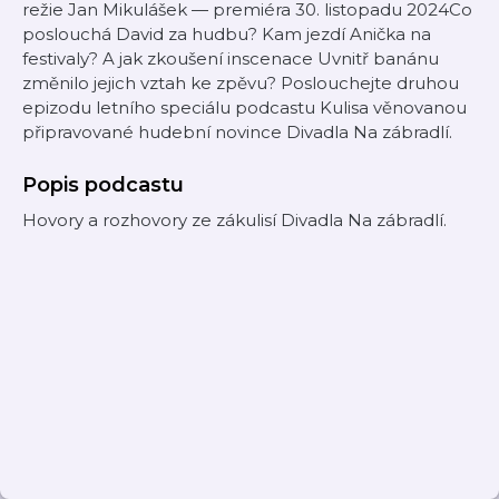
režie Jan Mikulášek — premiéra 30. listopadu 2024Co
poslouchá David za hudbu? Kam jezdí Anička na
festivaly? A jak zkoušení inscenace Uvnitř banánu
změnilo jejich vztah ke zpěvu? Poslouchejte druhou
epizodu letního speciálu podcastu Kulisa věnovanou
připravované hudební novince Divadla Na zábradlí.
Popis podcastu
Hovory a rozhovory ze zákulisí Divadla Na zábradlí.