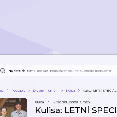
Najděte si:
od
Podcasty
Divadelní umění
Kulisa
Kulisa: LETNÍ SPECIÁL |
Kulisa
Divadelní umění
,
Umění
Kulisa: LETNÍ SPECIÁ