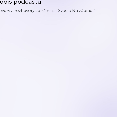
opis podcastu
vory a rozhovory ze zákulisí Divadla Na zábradlí.