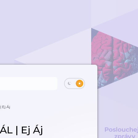
 Ej Áj
L | Ej Áj