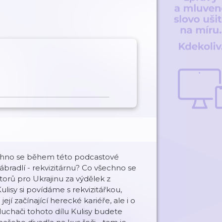
 všechno se během této podcastové
zábradlí - rekvizitárnu? Co všechno se
torů pro Ukrajinu za výdělek z
lisy si povídáme s rekvizitářkou,
í začínající herecké kariéře, ale i o
luchači tohoto dílu Kulisy budete