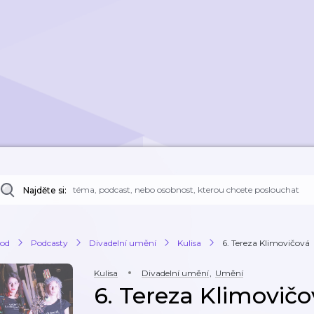
Najděte si:
od
Podcasty
Divadelní umění
Kulisa
6. Tereza Klimovičová
Kulisa
Divadelní umění
,
Umění
6. Tereza Klimovičo