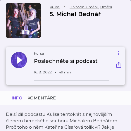
Kulisa
Divadelní umění
,
Umění
5. Michal Bednář
Kulisa
Poslechněte si podcast
16. 8. 2022
49 min
INFO
KOMENTÁŘE
Další díl podcastu Kulisa tentokrát s nejnovějším
členem hereckého souboru Michalem Bednářem.
Proč toho o něm Kateřina Císařová tolik ví? Jak je