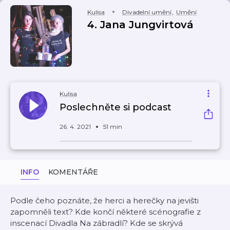
Kulisa
Divadelní umění
,
Umění
4. Jana Jungvirtová
Kulisa
Poslechněte si podcast
26. 4. 2021
51 min
INFO
KOMENTÁŘE
Podle čeho poznáte, že herci a herečky na jevišti
zapomněli text? Kde končí některé scénografie z
inscenací Divadla Na zábradlí? Kde se skrývá