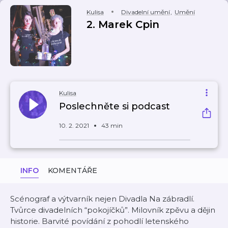
Kulisa
Divadelní umění
,
Umění
2. Marek Cpin
Kulisa
Poslechněte si podcast
10. 2. 2021
43 min
INFO
KOMENTÁŘE
Scénograf a výtvarník nejen Divadla Na zábradlí.
Tvůrce divadelních “pokojíčků”. Milovník zpěvu a dějin
historie. Barvité povídání z pohodlí letenského