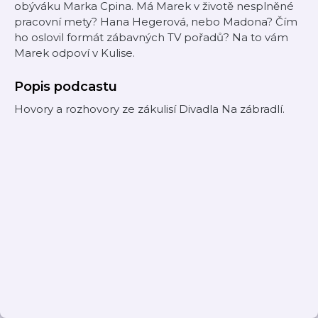
obýváku Marka Cpina. Má Marek v životě nesplněné
pracovní mety? Hana Hegerová, nebo Madona? Čím
ho oslovil formát zábavných TV pořadů? Na to vám
Marek odpoví v Kulise.
Popis podcastu
Hovory a rozhovory ze zákulisí Divadla Na zábradlí.