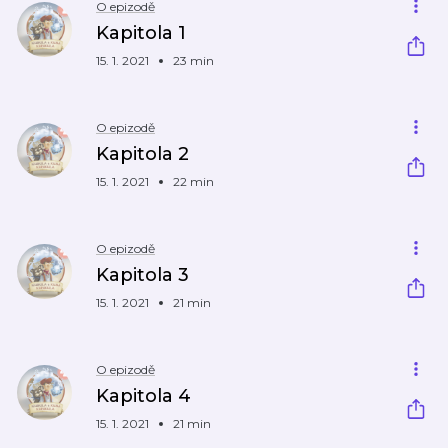
O epizodě
Kapitola 1
15. 1. 2021
23 min
O epizodě
Kapitola 2
15. 1. 2021
22 min
O epizodě
Kapitola 3
15. 1. 2021
21 min
O epizodě
Kapitola 4
15. 1. 2021
21 min