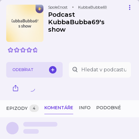
Společnost
KubbaBubba69
Podcast
KubbaBubba69's
show
ODEBÍRAT
KOMENTÁŘE
INFO
PODOBNÉ
EPIZODY
4