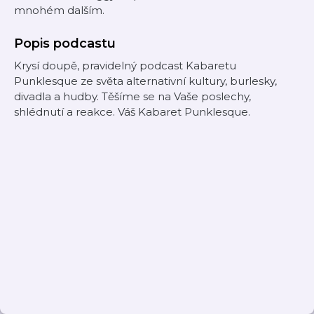
mnohém dalším.
Popis podcastu
Krysí doupě, pravidelný podcast Kabaretu
Punklesque ze světa alternativní kultury, burlesky,
divadla a hudby. Těšíme se na Vaše poslechy,
shlédnutí a reakce. Váš Kabaret Punklesque.