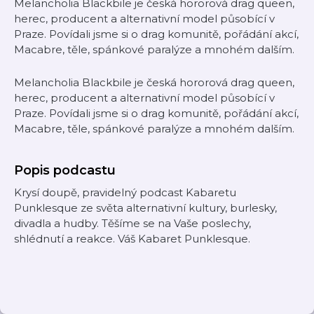
Melancholia Blackbile je česká hororová drag queen,
herec, producent a alternativní model působící v
Praze. Povídali jsme si o drag komunitě, pořádání akcí,
Macabre, těle, spánkové paralýze a mnohém dalším.
Melancholia Blackbile je česká hororová drag queen,
herec, producent a alternativní model působící v
Praze. Povídali jsme si o drag komunitě, pořádání akcí,
Macabre, těle, spánkové paralýze a mnohém dalším.
Popis podcastu
Krysí doupě, pravidelný podcast Kabaretu
Punklesque ze světa alternativní kultury, burlesky,
divadla a hudby. Těšíme se na Vaše poslechy,
shlédnutí a reakce. Váš Kabaret Punklesque.