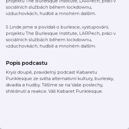
projektu The Burlesque Institute, LARPech, práci v
sociálních službách během lockdownu,
vzduchovkách, hudbě a mnohém dalším.
S Linde jsme si povídali o burlesce, vystupování,
projektu The Burlesque Institute, LARPech, práci v
sociálních službách během lockdownu,
vzduchovkách, hudbě a mnohém dalším.
Popis podcastu
Krysí doupě, pravidelný podcast Kabaretu
Punklesque ze světa alternativní kultury, burlesky,
divadla a hudby. Těšíme se na Vaše poslechy,
shlédnutí a reakce. Váš Kabaret Punklesque.