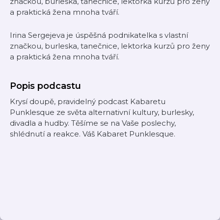
značkou, burleska, tanečnice, lektorka kurzů pro ženy
a praktická žena mnoha tváří.
Irina Sergejeva je úspěšná podnikatelka s vlastní
značkou, burleska, tanečnice, lektorka kurzů pro ženy
a praktická žena mnoha tváří.
Popis podcastu
Krysí doupě, pravidelný podcast Kabaretu
Punklesque ze světa alternativní kultury, burlesky,
divadla a hudby. Těšíme se na Vaše poslechy,
shlédnutí a reakce. Váš Kabaret Punklesque.