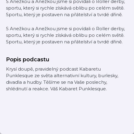
S Anežkou a Anežkou jsme si povídali o Roller derby,
sportu, který si rychle získává oblibu po celém světě.
Sportu, který je postaven na přátelství a tvrdé dřině.
S Anežkou a Anežkou jsme si povídali o Roller derby,
sportu, který si rychle získává oblibu po celém světě.
Sportu, který je postaven na přátelství a tvrdé dřině.
Popis podcastu
Krysí doupě, pravidelný podcast Kabaretu
Punklesque ze světa alternativní kultury, burlesky,
divadla a hudby. Těšíme se na Vaše poslechy,
shlédnutí a reakce. Váš Kabaret Punklesque.