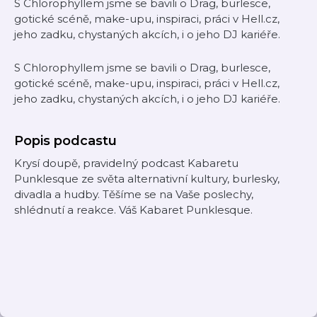
S Chlorophyllem jsme se bavili o Drag, burlesce,
gotické scéně, make-upu, inspiraci, práci v Hell.cz,
jeho zadku, chystaných akcích, i o jeho DJ kariéře.
S Chlorophyllem jsme se bavili o Drag, burlesce,
gotické scéně, make-upu, inspiraci, práci v Hell.cz,
jeho zadku, chystaných akcích, i o jeho DJ kariéře.
Popis podcastu
Krysí doupě, pravidelný podcast Kabaretu
Punklesque ze světa alternativní kultury, burlesky,
divadla a hudby. Těšíme se na Vaše poslechy,
shlédnutí a reakce. Váš Kabaret Punklesque.