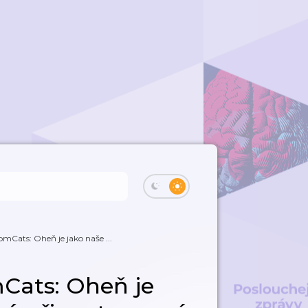
omCats: Oheň je jako naše ...
Cats: Oheň je