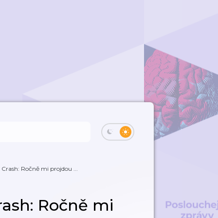
a Crash: Ročně mi projdou ...
Crash: Ročně mi