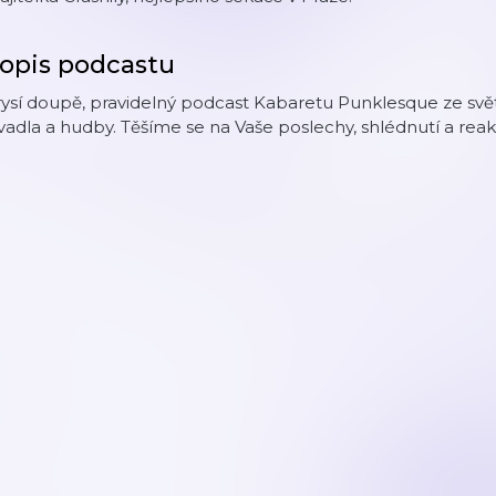
opis podcastu
ysí doupě, pravidelný podcast Kabaretu Punklesque ze světa 
vadla a hudby. Těšíme se na Vaše poslechy, shlédnutí a rea