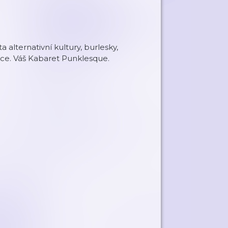
alternativní kultury, burlesky,
kce. Váš Kabaret Punklesque.