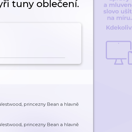
ři tuny oblečení.
e Westwood, princezny Bean a hlavně
e Westwood, princezny Bean a hlavně