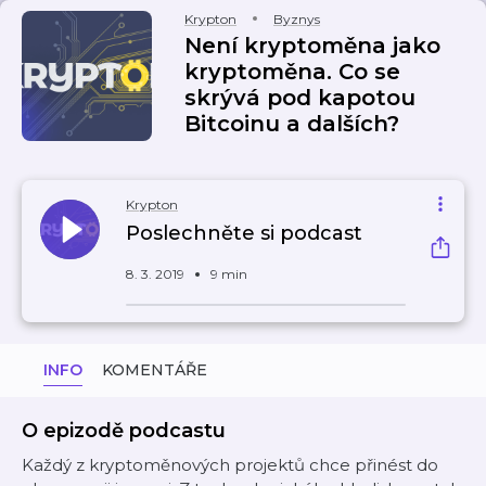
Krypton
Byznys
Není kryptoměna jako
kryptoměna. Co se
skrývá pod kapotou
Bitcoinu a dalších?
Krypton
Poslechněte si podcast
8. 3. 2019
9 min
INFO
KOMENTÁŘE
O epizodě podcastu
Každý z kryptoměnových projektů chce přinést do