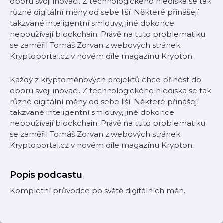
oboru svoji inovaci. Z technologického hlediska se tak
různé digitální měny od sebe liší. Některé přinášejí
takzvané inteligentní smlouvy, jiné dokonce
nepoužívají blockchain. Právě na tuto problematiku
se zaměřil Tomáš Zorvan z webových stránek
Kryptoportal.cz v novém díle magazínu Krypton.
Každý z kryptoměnových projektů chce přinést do
oboru svoji inovaci. Z technologického hlediska se tak
různé digitální měny od sebe liší. Některé přinášejí
takzvané inteligentní smlouvy, jiné dokonce
nepoužívají blockchain. Právě na tuto problematiku
se zaměřil Tomáš Zorvan z webových stránek
Kryptoportal.cz v novém díle magazínu Krypton.
Popis podcastu
Kompletní průvodce po světě digitálních měn.