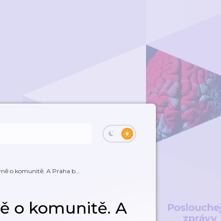
vně o komunitě. A Praha b...
ně o komunitě. A