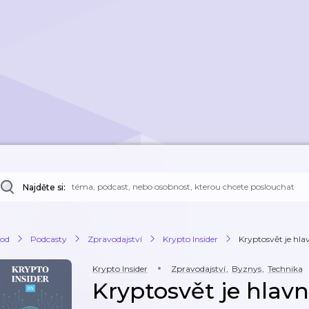
Najděte si:
od
Podcasty
Zpravodajství
Krypto Insider
Kryptosvět je hla
Krypto Insider
Zpravodajství
,
Byznys
,
Technika
Kryptosvět je hlav