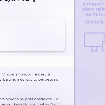
. V novém Krypto Insideru si
orba trhu a co jsou to perpetuals.
a blockchainu příliš abstraktní. Co
 nepřijít kvůli hloupé chybě? Na to