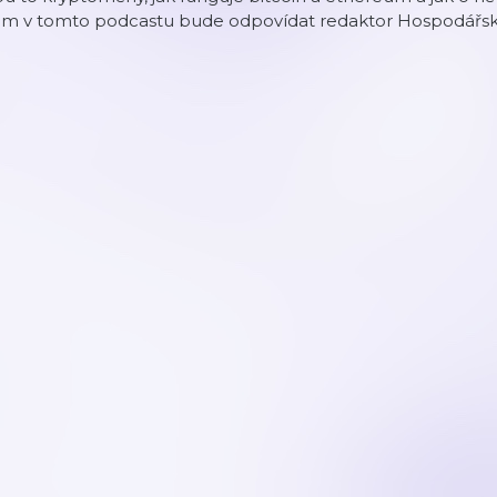
ám v tomto podcastu bude odpovídat redaktor Hospodářskýc