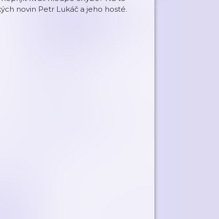
h novin Petr Lukáč a jeho hosté.