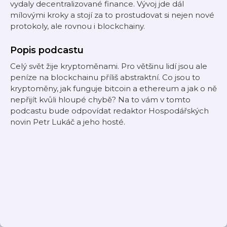
vydaly decentralizované finance. Vývoj jde dál
mílovými kroky a stojí za to prostudovat si nejen nové
protokoly, ale rovnou i blockchainy.
Popis podcastu
Celý svět žije kryptoměnami. Pro většinu lidí jsou ale
peníze na blockchainu příliš abstraktní. Co jsou to
kryptoměny, jak funguje bitcoin a ethereum a jak o ně
nepřijít kvůli hloupé chybě? Na to vám v tomto
podcastu bude odpovídat redaktor Hospodářských
novin Petr Lukáč a jeho hosté.