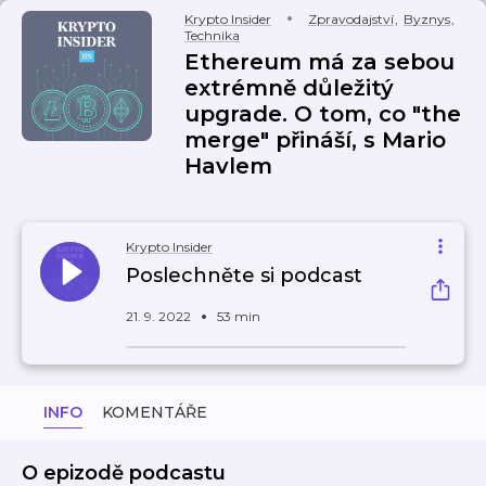
Krypto Insider
Zpravodajství
,
Byznys
,
Technika
Ethereum má za sebou
extrémně důležitý
upgrade. O tom, co "the
merge" přináší, s Mario
Havlem
Krypto Insider
Poslechněte si podcast
21. 9. 2022
53 min
INFO
KOMENTÁŘE
O epizodě podcastu