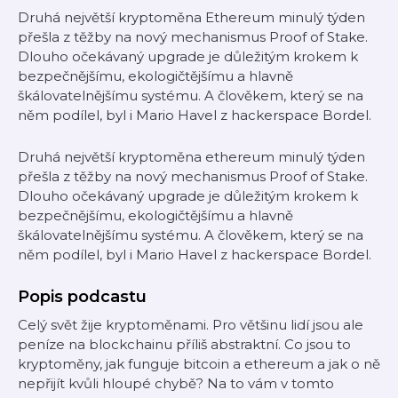
Druhá největší kryptoměna Ethereum minulý týden
přešla z těžby na nový mechanismus Proof of Stake.
Dlouho očekávaný upgrade je důležitým krokem k
bezpečnějšímu, ekologičtějšímu a hlavně
škálovatelnějšímu systému. A člověkem, který se na
něm podílel, byl i Mario Havel z hackerspace Bordel.
Druhá největší kryptoměna ethereum minulý týden
přešla z těžby na nový mechanismus Proof of Stake.
Dlouho očekávaný upgrade je důležitým krokem k
bezpečnějšímu, ekologičtějšímu a hlavně
škálovatelnějšímu systému. A člověkem, který se na
něm podílel, byl i Mario Havel z hackerspace Bordel.
Popis podcastu
Celý svět žije kryptoměnami. Pro většinu lidí jsou ale
peníze na blockchainu příliš abstraktní. Co jsou to
kryptoměny, jak funguje bitcoin a ethereum a jak o ně
nepřijít kvůli hloupé chybě? Na to vám v tomto