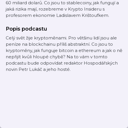
60 miliard dolarů. Co jsou to stablecoiny, jak fungují a
jaká rizika mají, rozebreme v Krypto Insideru s
profesorem ekonomie Ladislavem Krištoufkem.
Popis podcastu
Celý svět žije kryptoměnami. Pro většinu lidí jsou ale
peníze na blockchainu příliš abstraktní. Co jsou to
kryptoměny, jak funguje bitcoin a ethereum a jak o ně
nepřijít kvůli hloupé chybě? Na to vám v tomto
podcastu bude odpovídat redaktor Hospodářských
novin Petr Lukáč a jeho hosté.