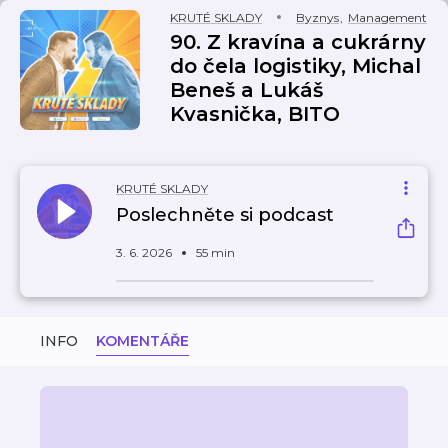
KRUTÉ SKLADY
Byznys
,
Management
90. Z kravína a cukrárny
do čela logistiky, Michal
Beneš a Lukáš
Kvasnička, BITO
KRUTÉ SKLADY
Poslechněte si podcast
3. 6. 2026
55 min
INFO
KOMENTÁŘE