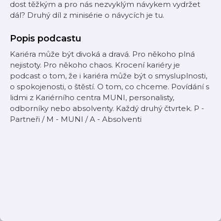
dost těžkým a pro nás nezvyklým návykem vydržet
dál? Druhý díl z minisérie o návycích je tu.
Popis podcastu
Kariéra může být divoká a dravá. Pro někoho plná
nejistoty. Pro někoho chaos. Krocení kariéry je
podcast o tom, že i kariéra může být o smysluplnosti,
o spokojenosti, o štěstí. O tom, co chceme. Povídání s
lidmi z Kariérního centra MUNI, personalisty,
odborníky nebo absolventy. Každý druhý čtvrtek. P -
Partneři / M - MUNI / A - Absolventi