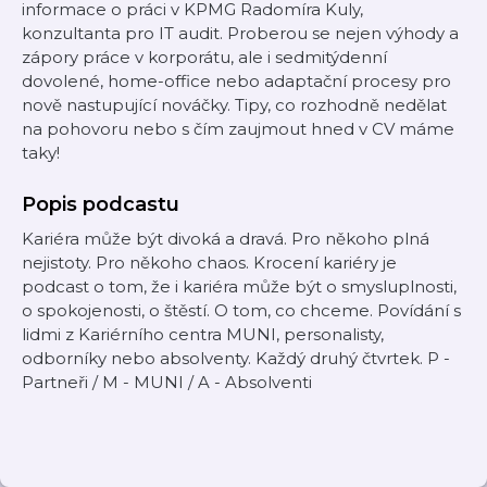
informace o práci v KPMG Radomíra Kuly,
konzultanta pro IT audit. Proberou se nejen výhody a
zápory práce v korporátu, ale i sedmitýdenní
dovolené, home-office nebo adaptační procesy pro
nově nastupující nováčky. Tipy, co rozhodně nedělat
na pohovoru nebo s čím zaujmout hned v CV máme
taky!
Popis podcastu
Kariéra může být divoká a dravá. Pro někoho plná
nejistoty. Pro někoho chaos. Krocení kariéry je
podcast o tom, že i kariéra může být o smysluplnosti,
o spokojenosti, o štěstí. O tom, co chceme. Povídání s
lidmi z Kariérního centra MUNI, personalisty,
odborníky nebo absolventy. Každý druhý čtvrtek. P -
Partneři / M - MUNI / A - Absolventi