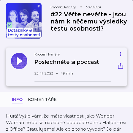
Krocení kariéry
Vzdělání
#22 Věřte nevěřte - jsou
nám k něčemu výsledky
testů osobnosti?
Krocení kariéry
Poslechněte si podcast
23. 11. 2023
49 min
INFO
KOMENTÁŘE
Hurá! Vyšlo vám, že máte vlastnosti jako Wonder
Woman nebo se nápadně podobáte Jimu Halpertovi
z Office? Gratulujeme! Ale co z toho vyvodit? Je pár