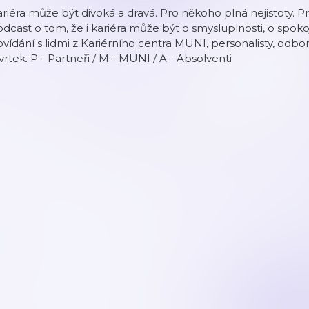
riéra může být divoká a dravá. Pro někoho plná nejistoty. P
dcast o tom, že i kariéra může být o smysluplnosti, o spoko
vídání s lidmi z Kariérního centra MUNI, personalisty, odb
vrtek. P - Partneři / M - MUNI / A - Absolventi