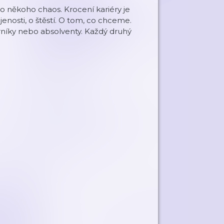
ro někoho chaos. Krocení kariéry je
jenosti, o štěstí. O tom, co chceme.
orníky nebo absolventy. Každý druhý