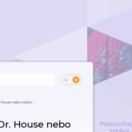
 House nebo rodiče -...
 Dr. House nebo