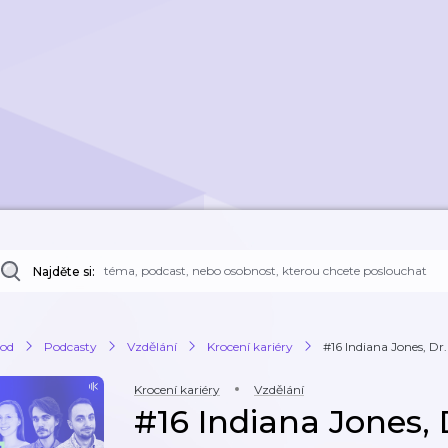
Najděte si:
od
Podcasty
Vzdělání
Krocení kariéry
#16 Indiana Jones, Dr.
Krocení kariéry
Vzdělání
#16 Indiana Jones,