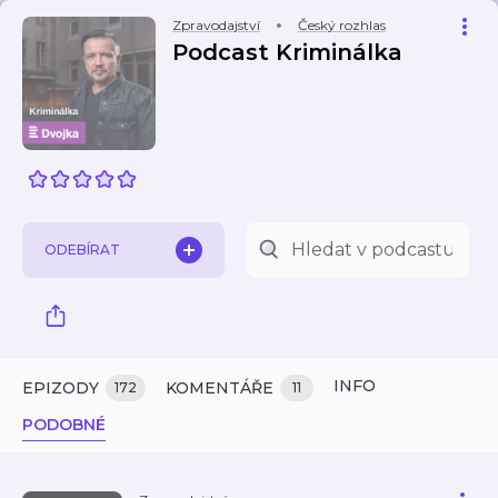
Zpravodajství
Český rozhlas
Podcast Kriminálka
ODEBÍRAT
INFO
EPIZODY
KOMENTÁŘE
172
11
PODOBNÉ