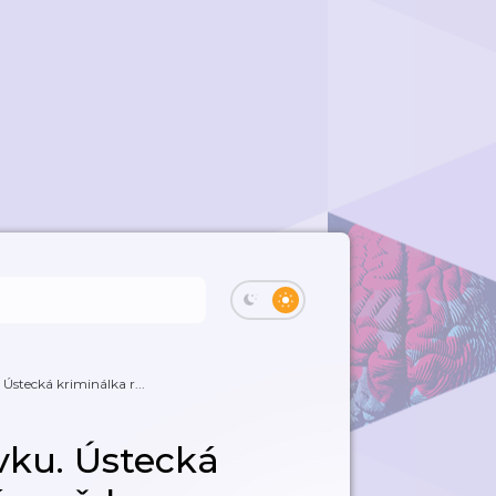
Ústecká kriminálka r...
vku. Ústecká