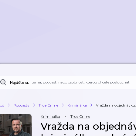
Najděte si:
od
Podcasty
True Crime
Kriminálka
Vražda na objednávku. 
Kriminálka
True Crime
Vražda na objedná