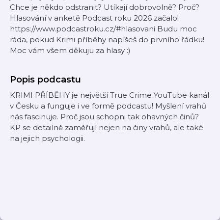
Chce je někdo odstranit? Utíkají dobrovolně? Proč?
Hlasování v anketě Podcast roku 2026 začalo!
https://www.podcastroku.cz/#hlasovani Budu moc
ráda, pokud Krimi příběhy napíšeš do prvního řádku!
Moc vám všem děkuju za hlasy :)
Popis podcastu
KRIMI PŘÍBĚHY je největší True Crime YouTube kanál
v Česku a funguje i ve formě podcastu! Myšlení vrahů
nás fascinuje. Proč jsou schopni tak ohavných činů?
KP se detailně zaměřují nejen na činy vrahů, ale také
na jejich psychologii.