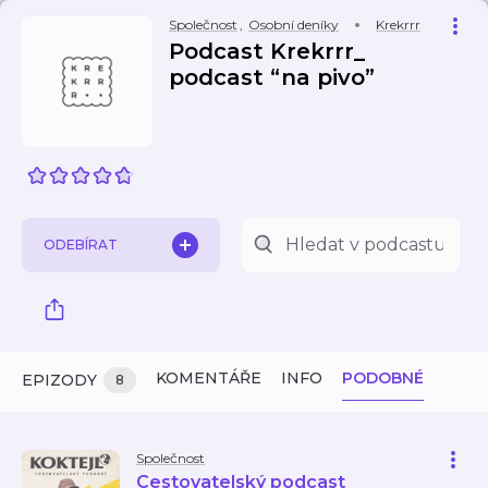
Společnost
,
Osobní deníky
Krekrrr
Podcast Krekrrr_
podcast “na pivo”
ODEBÍRAT
KOMENTÁŘE
INFO
PODOBNÉ
EPIZODY
8
Společnost
Cestovatelský podcast