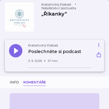
Kratochvilný Podcast
Náboženství / spiritualita
„Říkanky“
Kratochvilný Podcast
Poslechněte si podcast
3. 6. 2026
27 min
INFO
KOMENTÁŘE