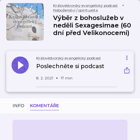
Královédvorský evangelický podcast
Náboženství / spiritualita
Výběr z bohoslužeb v
neděli Sexagesimae (60
dní před Velikonocemi)
Královédvorský evangelický podcast
Poslechněte si podcast
8. 2. 2021
17 min
INFO
KOMENTÁŘE